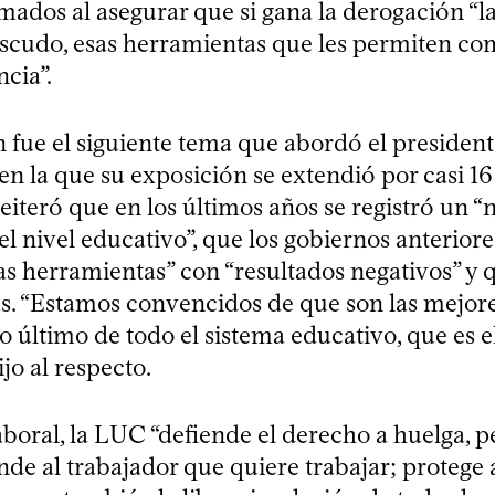
rmados al asegurar que si gana la derogación “l
 escudo, esas herramientas que les permiten co
ncia”.
 fue el siguiente tema que abordó el president
en la que su exposición se extendió por casi 1
eiteró que en los últimos años se registró un “
el nivel educativo”, que los gobiernos anteriore
s herramientas” con “resultados negativos” y 
as. “Estamos convencidos de que son las mejore
io último de todo el sistema educativo, que es 
ijo al respecto.
aboral, la LUC “defiende el derecho a huelga, 
de al trabajador que quiere trabajar; protege 