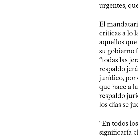
urgentes, qu
El mandatario
críticas a l
aquellos que
su gobierno f
“todas las je
respaldo jerá
jurídico, por
que hace a la
respaldo jur
los días se j
“En todos los
significaría 