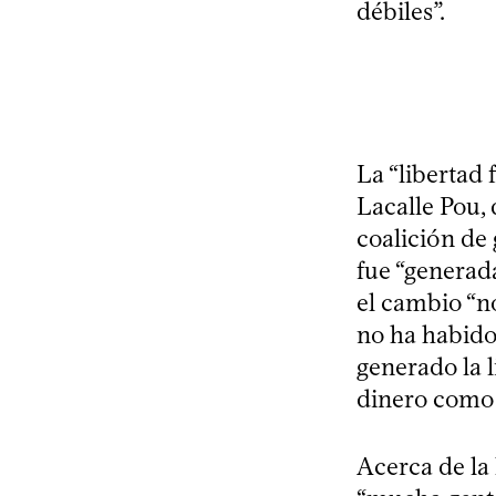
débiles”.
La “libertad 
Lacalle Pou,
coalición de
fue “generad
el cambio “no
no ha habido
generado la 
dinero como 
Acerca de la 