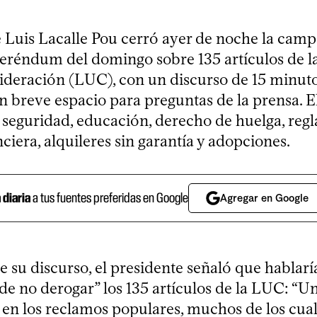
e Luis Lacalle Pou cerró ayer de noche la camp
eferéndum del domingo sobre 135 artículos de la
ideración (LUC), con un discurso de 15 minuto
un breve espacio para preguntas de la prensa. 
la seguridad, educación, derecho de huelga, regla
nciera, alquileres sin garantía y adopciones.
a diaria
a tus fuentes preferidas en Google
Agregar en Google
de su discurso, el presidente señaló que hablaría
de no derogar” los 135 artículos de la LUC: “U
e en los reclamos populares, muchos de los cua