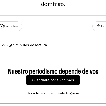
domingo.
Escuchar
Com
022
-
5 minutos de lectura
Nuestro periodismo depende de vos
Suscribite por $255/mes
Si ya tenés una cuenta
Ingresá