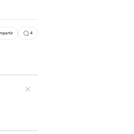
4
partir