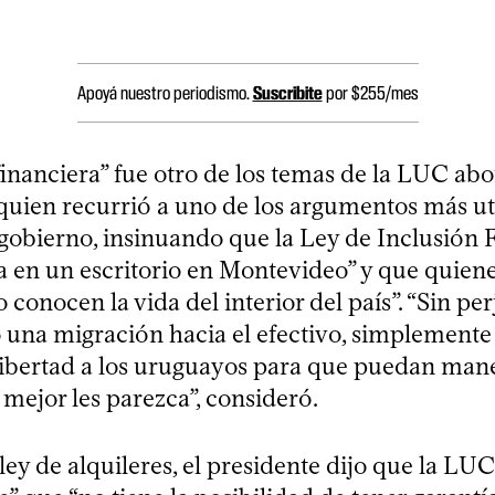
Apoyá nuestro periodismo.
Suscribite
por $255/mes
financiera” fue otro de los temas de la LUC ab
 quien recurrió a uno de los argumentos más uti
 gobierno, insinuando que la Ley de Inclusión 
a en un escritorio en Montevideo” y que quien
 conocen la vida del interior del país”. “Sin perj
 una migración hacia el efectivo, simplemente 
libertad a los uruguayos para que puedan mane
mejor les parezca”, consideró.
ley de alquileres, el presidente dijo que la LUC