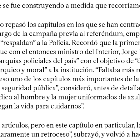
e se fue construyendo a medida que recorríamos
 repasó los capítulos en los que se han centra
o largo de la campaña previa al referéndum, em
 “respaldan” a la Policía. Recordó que la prime
ue con el entonces ministro del Interior, Jorge
rarquías policiales del país” con el objetivo de “
rquico y moral” a la institución. “Faltaba más 
 eso uno de los capítulos más importantes de l
 seguridad pública”, consideró, antes de detalla
ídico al hombre y la mujer uniformados de azu
uegan la vida para cuidarnos”.
 artículos, pero en este capítulo en particular,
claramente un retroceso”, subrayó, y volvió a h