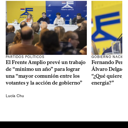
PARTIDOS POLÍTICOS
GOBIERNO NACION
El Frente Amplio prevé un trabajo
Fernando Pereir
de “mínimo un año” para lograr
Álvaro Delgado
una “mayor comunión entre los
“¿Qué quiere, q
votantes y la acción de gobierno”
energía?”
Lucía Chu