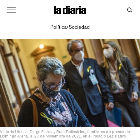
Política
Sociedad
Victoria Ubillos, Diego Flores y Ruth Bellestrino, familiares de presos de
Domingo Arena, el 23 de noviembre de 2021, en el Palacio Legislativo.