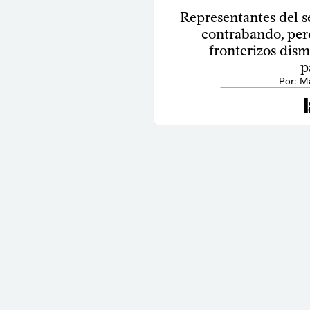
Representantes del s
contrabando, per
fronterizos dism
p
Por: M