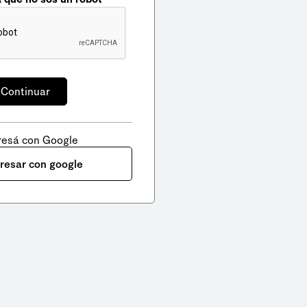
resá con Google
gresar con google