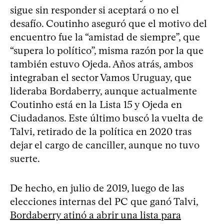
sigue sin responder si aceptará o no el
desafío. Coutinho aseguró que el motivo del
encuentro fue la “amistad de siempre”, que
“supera lo político”, misma razón por la que
también estuvo Ojeda. Años atrás, ambos
integraban el sector Vamos Uruguay, que
lideraba Bordaberry, aunque actualmente
Coutinho está en la Lista 15 y Ojeda en
Ciudadanos. Este último buscó la vuelta de
Talvi, retirado de la política en 2020 tras
dejar el cargo de canciller, aunque no tuvo
suerte.
De hecho, en julio de 2019, luego de las
elecciones internas del PC que ganó Talvi,
Bordaberry atinó a abrir una lista para