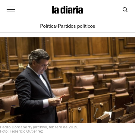
Política
Partidos políticos
Pedro Bordaberry (archivo, febrero de 2019).
Foto: Federico Gutiérrez