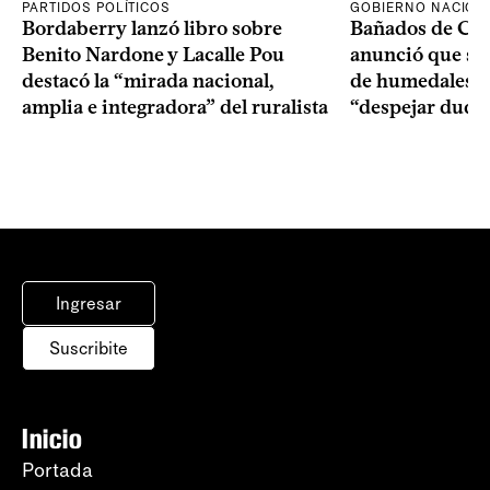
PARTIDOS POLÍTICOS
GOBIERNO NACION
Bordaberry lanzó libro sobre
Bañados de Car
Benito Nardone y Lacalle Pou
anunció que se i
destacó la “mirada nacional,
de humedales p
amplia e integradora” del ruralista
“despejar duda
Ingresar
Suscribite
Inicio
Portada