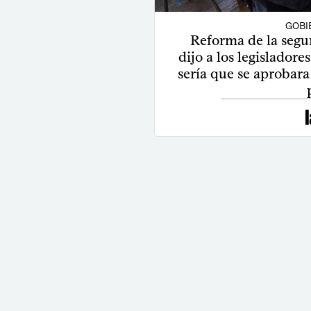
GOBI
Reforma de la segur
dijo a los legisladore
sería que se aprobara