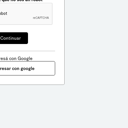
resá con Google
gresar con google