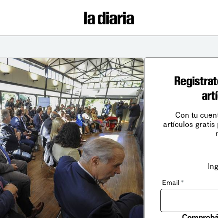
Registrat
art
Con tu cuen
artículos gratis
In
Email
*
Comprobá 