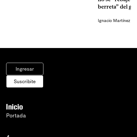
berreta” del go
Ignacio Martínez
Ingresar
Suscribite
Inicio
Portada