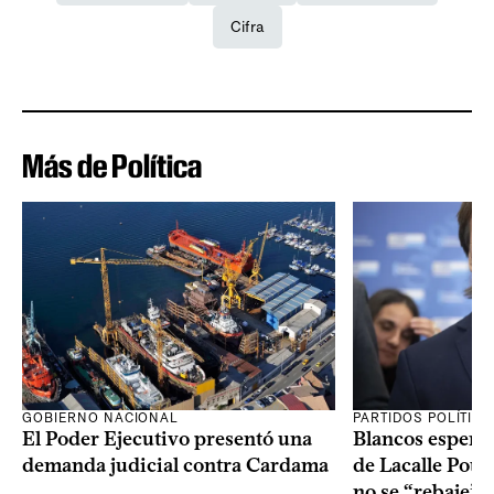
Cifra
Más de Política
GOBIERNO NACIONAL
PARTIDOS POLÍTIC
El Poder Ejecutivo presentó una
Blancos esperan
demanda judicial contra Cardama
de Lacalle Pou s
no se “rebaje” 