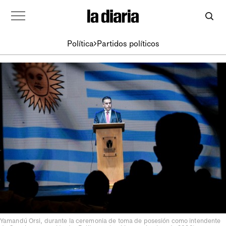
Política
Partidos políticos
Yamandú Orsi, durante la ceremonia de toma de posesión como intendente