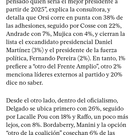
pensado quién sería el mejor presidente a
partir de 2025”, explica la consultora, y
detalla que Orsi corre en punta con 38% de
las adhesiones, seguido por Cosse con 22%,
Andrade con 7%, Mujica con 4%, y cierran la
lista el excandidato presidencial Daniel
Martínez (3%) y el presidente de la fuerza
política, Fernando Pereira (2%). En tanto, 1%
prefiere a “otro del Frente Amplio”, otro 2%
menciona líderes externos al partido y 20%
dice no saber.
Desde el otro lado, dentro del oficialismo,
Delgado se ubica primero con 26%, seguido
por Lacalle Pou con 18% y Raffo, un poco más
lejos, con 8%. Bordaberry, Manini y la opción
“otro de la coalición” cosechan 6% de las