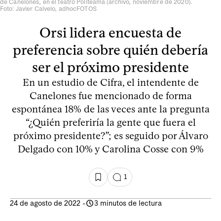
de Canelones, en el teatro Politeama (archivo, noviembre de 2020).
Foto: Javier Calvelo, adhocFOTOS
Orsi lidera encuesta de
preferencia sobre quién debería
ser el próximo presidente
En un estudio de Cifra, el intendente de
Canelones fue mencionado de forma
espontánea 18% de las veces ante la pregunta
“¿Quién preferiría la gente que fuera el
próximo presidente?”; es seguido por Álvaro
Delgado con 10% y Carolina Cosse con 9%
1
24 de agosto de 2022
-
3 minutos de lectura