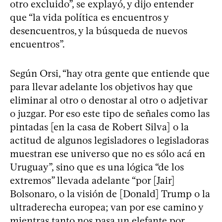
otro excluido”, se explayó, y dijo entender
que “la vida política es encuentros y
desencuentros, y la búsqueda de nuevos
encuentros”.
Según Orsi, “hay otra gente que entiende que
para llevar adelante los objetivos hay que
eliminar al otro o denostar al otro o adjetivar
o juzgar. Por eso este tipo de señales como las
pintadas [en la casa de Robert Silva] o la
actitud de algunos legisladores o legisladoras
muestran ese universo que no es sólo acá en
Uruguay”, sino que es una lógica “de los
extremos” llevada adelante “por [Jair]
Bolsonaro, o la visión de [Donald] Trump o la
ultraderecha europea; van por ese camino y
mientras tanto nos pasa un elefante por