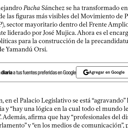
lejandro
Pacha
Sánchez se ha transformado en 
de las figuras más visibles del Movimiento de 
), sector mayoritario dentro del Frente Amplio
te liderado por José Mujica. Ahora es el encarg
líticas para la construcción de la precandidatu
de Yamandú Orsi.
a diaria
a tus fuentes preferidas en Google
Agregar en Google
, en el Palacio Legislativo se está “agravando” 
ia y “hay una lógica en la cual todo el mundo 
”. Además, afirma que hay “profesionales del di
arlamento” y “en los medios de comunicación”, 