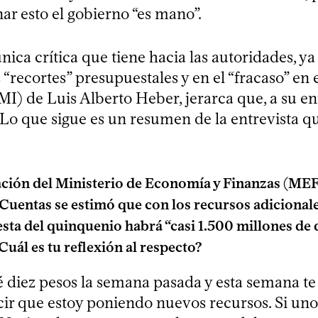
ar esto el gobierno “es mano”.
única crítica que tiene hacia las autoridades, y
s “recortes” presupuestales y en el “fracaso” en 
(MI) de Luis Alberto Heber, jerarca que, a su en
. Lo que sigue es un resumen de la entrevista 
ación del Ministerio de Economía y Finanzas (MEF
Cuentas se estimó que con los recursos adicionale
esta del quinquenio habrá “casi 1.500 millones de 
uál es tu reflexión al respecto?
é diez pesos la semana pasada y esta semana te
ir que estoy poniendo nuevos recursos. Si uno