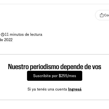
Co
-
11 minutos de lectura
de 2022
Nuestro periodismo depende de vos
Suscribite por $255/mes
Si ya tenés una cuenta
Ingresá