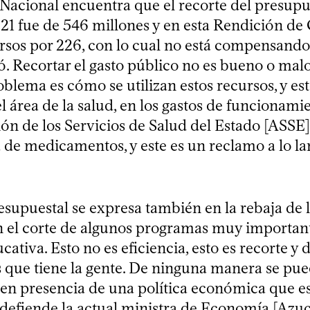
Nacional encuentra que el recorte del presupu
21 fue de 546 millones y en esta Rendición de
rsos por 226, con lo cual no está compensando 
. Recortar el gasto público no es bueno o malo
blema es cómo se utilizan estos recursos, y est
l área de la salud, en los gastos de funcionami
ón de los Servicios de Salud del Estado [ASSE
 de medicamentos, y este es un reclamo a lo la
esupuestal se expresa también en la rebaja de l
n el corte de algunos programas muy important
cativa. Esto no es eficiencia, esto es recorte y
s que tiene la gente. De ninguna manera se pue
en presencia de una política económica que es
 defiende la actual ministra de Economía [Azu