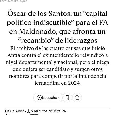
Foto: Natalia Ayala
Óscar de los Santos: un “capital
político indiscutible” para el FA
en Maldonado, que afronta un
“recambio” de liderazgos
El archivo de las cuatro causas que inició
Antía contra el exintendente lo reivindicó a
nivel departamental y nacional, pero él niega
que quiera ser candidato y surgen otros
nombres para competir por la intendencia
fernandina en 2024.
Escuchar
Carla Alves
-
5 minutos de lectura