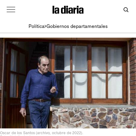
Política
Gobiernos departamentales
Oscar de los Santos (archivo, octubre de 2022).