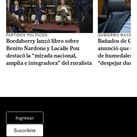
PARTIDOS POLÍTICOS
GOBIERNO NACION
Bordaberry lanzó libro sobre
Bañados de Car
Benito Nardone y Lacalle Pou
anunció que se i
destacó la “mirada nacional,
de humedales p
amplia e integradora” del ruralista
“despejar duda
Ingresar
Suscribite