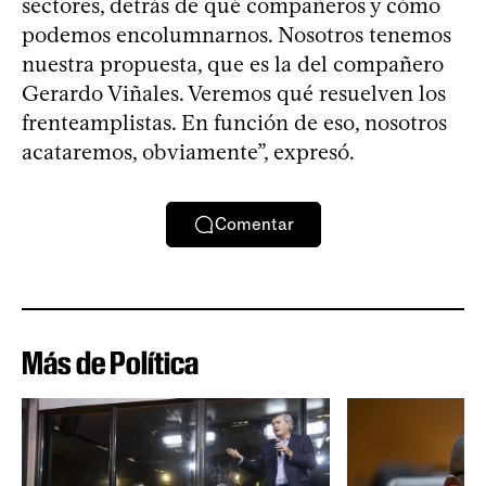
sectores, detrás de qué compañeros y cómo
podemos encolumnarnos. Nosotros tenemos
nuestra propuesta, que es la del compañero
Gerardo Viñales. Veremos qué resuelven los
frenteamplistas. En función de eso, nosotros
acataremos, obviamente”, expresó.
Comentar
Más de Política