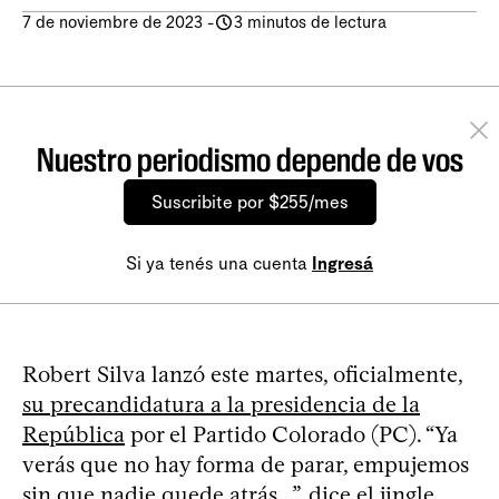
7 de noviembre de 2023
-
3 minutos de lectura
Nuestro periodismo depende de vos
Suscribite por $255/mes
Si ya tenés una cuenta
Ingresá
Robert Silva lanzó este martes, oficialmente,
su precandidatura a la presidencia de la
República
por el Partido Colorado (PC). “Ya
verás que no hay forma de parar, empujemos
sin que nadie quede atrás...”, dice el jingle