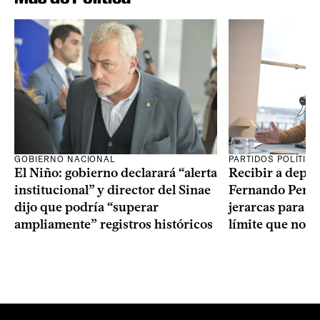
GOBIERNO NACIONAL
PARTIDOS POLÍTIC
El Niño: gobierno declarará “alerta
Recibir a depo
institucional” y director del Sinae
Fernando Perei
dijo que podría “superar
jerarcas para pl
ampliamente” registros históricos
límite que no s