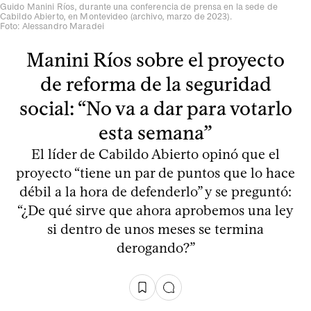
Guido Manini Ríos, durante una conferencia de prensa en la sede de
Cabildo Abierto, en Montevideo (archivo, marzo de 2023).
Foto: Alessandro Maradei
Manini Ríos sobre el proyecto
de reforma de la seguridad
social: “No va a dar para votarlo
esta semana”
El líder de Cabildo Abierto opinó que el
proyecto “tiene un par de puntos que lo hace
débil a la hora de defenderlo” y se preguntó:
“¿De qué sirve que ahora aprobemos una ley
si dentro de unos meses se termina
derogando?”