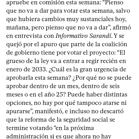
apruebe en comisión esta semana: “Pienso
que no va a dar para votar esta semana, salvo
que hubiera cambios muy sustanciales hoy,
mañana, pero pienso que no va a dar”, afirmó
en entrevista con
Informativo Sarandí
. Y se
quejó por el apuro que parte de la coalición
de gobierno tiene por votar el proyecto: “El
grueso de la ley va a entrar a regir recién en
enero de 2033. ¿Cuál es la gran urgencia de
aprobarla esta semana? ¿Por qué no se puede
aprobar dentro de un mes, dentro de seis
meses o en el año 25? Puede haber distintas
opciones, no hay por qué tampoco atarse ni
apurarse”, manifestó, e incluso no descartó
que la reforma de la seguridad social se
termine votando “en la próxima
administración si es que ahora no hay