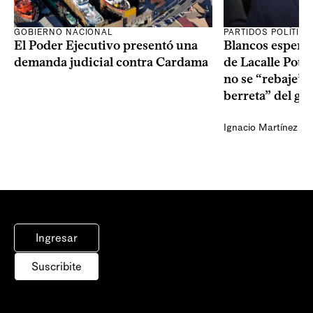
GOBIERNO NACIONAL
PARTIDOS POLÍTIC
El Poder Ejecutivo presentó una
Blancos esperan
demanda judicial contra Cardama
de Lacalle Pou s
no se “rebaje” 
berreta” del go
Ignacio Martínez
Ingresar
Suscribite