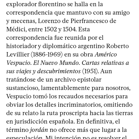
explorador florentino se halla en la
correspondencia que mantuvo con su amigo
y mecenas, Lorenzo de Pierfrancesco de
Médici, entre 1502 y 1504. Esta
correspondencia fue reunida por el
historiador y diplomático argentino Roberto
Levillier (1886-1969) en su obra
Américo
Vespucio. El Nuevo Mundo. Cartas relativas a
sus viajes y descubrimientos
(1951). Aun
tratándose de un archivo epistolar
sustancioso, lamentablemente para nosotros,
Vespucio tomó los recaudos necesarios para
obviar los detalles incriminatorios, omitiendo
de su relato la ruta proscripta hacia las tierras
en jurisdicción española. En definitiva, el
término
jordán
no ofrece más que lugar a la
especulación. Mi intención no es resolver el