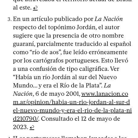
al este.
↩
En un artículo publicado por
La Nación
respecto del topónimo Jordán, el autor
sugiere que la presencia de otro nombre
guaraní, parcialmente traducido al español
como “río de aos”, fue leído erróneamente
por los cartógrafos portugueses. Esto llevó
a una confusión de tipo caligráfica. Ver
“Había un río Jordán al sur del Nuevo
Mundo... y era el Río de la Plata”.
La
Nación
, 6 de mayo 2001,
www.lanacion.co
m.ar/opinion/habia-un-rio-jordan-al-sur-d
el-nuevo-mundo-y-era-el-rio-de-la-plata-ni
d210790/
. Consultado el 12 de mayo de
2023.
↩