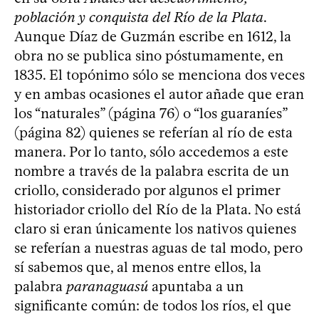
población y conquista del Río de la Plata
.
Aunque Díaz de Guzmán escribe en 1612, la
obra no se publica sino póstumamente, en
1835. El topónimo sólo se menciona dos veces
y en ambas ocasiones el autor añade que eran
los “naturales” (página 76) o “los guaraníes”
(página 82) quienes se referían al río de esta
manera. Por lo tanto, sólo accedemos a este
nombre a través de la palabra escrita de un
criollo, considerado por algunos el primer
historiador criollo del Río de la Plata. No está
claro si eran únicamente los nativos quienes
se referían a nuestras aguas de tal modo, pero
sí sabemos que, al menos entre ellos, la
palabra
paranaguasú
apuntaba a un
significante común: de todos los ríos, el que