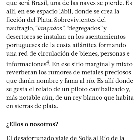
que será Brasil, una de las naves se pierde. Es
allí, en ese espacio lábil, donde se crea la
ficción del Plata. Sobrevivientes del
naufragio, “
lançados
”, “degregados” y
desertores se instalan en los asentamientos
portugueses de la costa atlántica formando
una red de circulación de bienes, personas e
4
informaciones
. En ese sitio marginal y mixto
reverberan los rumores de metales preciosos
que darán nombre y fama al río. Es allí donde
se gesta el relato de un piloto canibalizado y,
más notable aún, de un rey blanco que habita
en sierras de plata.
¿Ellos o nosotros?
El desafortunado viaje de Solís al Río de la