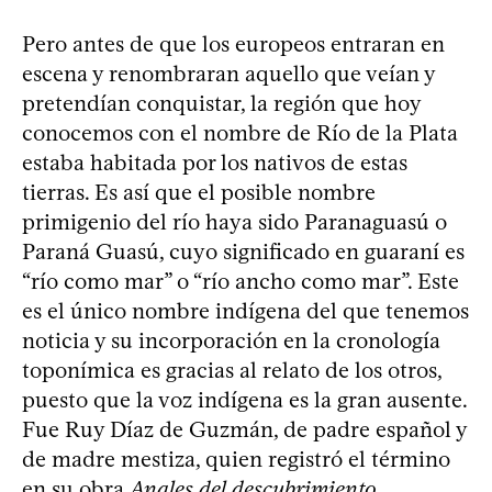
Pero antes de que los europeos entraran en
escena y renombraran aquello que veían y
pretendían conquistar, la región que hoy
conocemos con el nombre de Río de la Plata
estaba habitada por los nativos de estas
tierras. Es así que el posible nombre
primigenio del río haya sido Paranaguasú o
Paraná Guasú, cuyo significado en guaraní es
“río como mar” o “río ancho como mar”. Este
es el único nombre indígena del que tenemos
noticia y su incorporación en la cronología
toponímica es gracias al relato de los otros,
puesto que la voz indígena es la gran ausente.
Fue Ruy Díaz de Guzmán, de padre español y
de madre mestiza, quien registró el término
en su obra
Anales del descubrimiento,