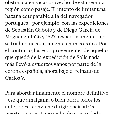
obstinada en sacar provecho de esta remota
región como pasaje. El intento de imitar una
hazaña equiparable a la del navegador
portugués –por ejemplo, con las expediciones
de Sebastián Gaboto y de Diego García de
Moguer en 1526 y 1527, respectivamente– no
se tradujo necesariamente en más éxitos. Por
el contrario, los ecos provenientes de aquello
que quedó de la expedición de Solís nada
más llevó a esfuerzos vanos por parte de la
corona española, ahora bajo el reinado de
Carlos V.
Para abordar finalmente el nombre definitivo
–ese que amalgama o bien borra todos los
anteriores– conviene dirigir hacia atrás
nuestros pasos. La expedición comandada