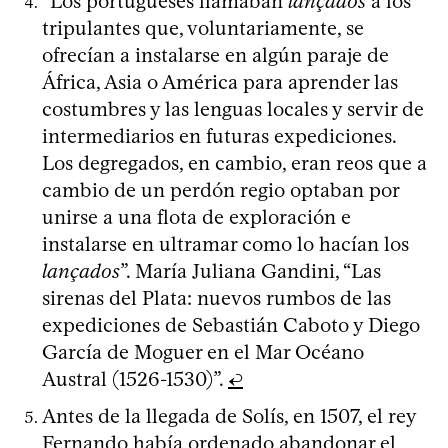
“Los portugueses llamaban
lançados
a los
tripulantes que, voluntariamente, se
ofrecían a instalarse en algún paraje de
África, Asia o América para aprender las
costumbres y las lenguas locales y servir de
intermediarios en futuras expediciones.
Los degregados, en cambio, eran reos que a
cambio de un perdón regio optaban por
unirse a una flota de exploración e
instalarse en ultramar como lo hacían los
lançados
”. María Juliana Gandini, “Las
sirenas del Plata: nuevos rumbos de las
expediciones de Sebastián Caboto y Diego
García de Moguer en el Mar Océano
Austral (1526-1530)”.
↩
Antes de la llegada de Solís, en 1507, el rey
Fernando había ordenado abandonar el