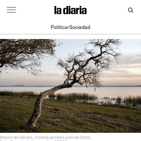
Política
Sociedad
Rincón de Darwin, Colonia (archivo, julio de 2015).