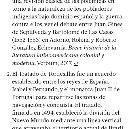
una revisión clásica de las polémicas en
torno a la naturaleza de los pobladores
indígenas bajo dominio español y la guerra
contra ellos, ver el debate entre Juan Ginés
de Sepúlveda y Bartolomé de Las Casas
(1552-1553) en Adorno, Rolena y Roberto
González Echevarría.
Breve historia de la
literatura latinoamericana colonial y
moderna
. Verbum, 2017.
↩
El Tratado de Tordesillas fue un acuerdo
establecido entre los reyes de España,
Isabel y Fernando, y el monarca Juan II de
Portugal para repartirse las zonas de
navegación y conquista. El tratado,
firmado en 1494, estableció la división del
Nuevo Mundo mediante una línea vertical
que atravesaba el territorio actual de Brasil