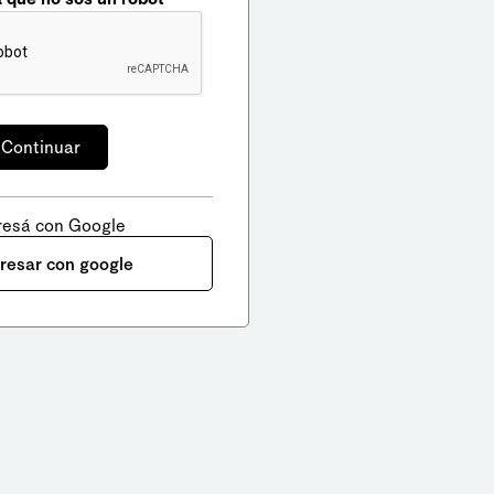
resá con Google
gresar con google