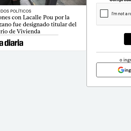
IDOS POLÍTICOS
nes con Lacalle Pou por la
zano fue designado titular del
rio de Vivienda
o ing
in