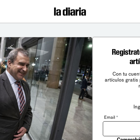
Registrat
art
Con tu cuen
artículos gratis
In
Email
*
Comprobá 