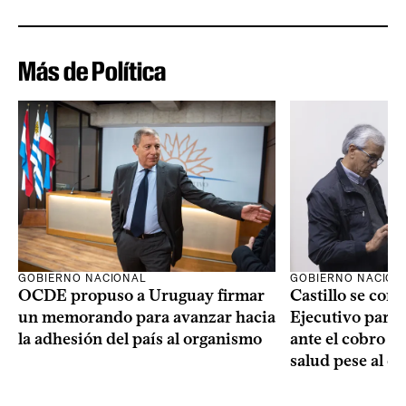
Más de Política
GOBIERNO NACIONAL
GOBIERNO NACION
OCDE propuso a Uruguay firmar
Castillo se com
un memorando para avanzar hacia
Ejecutivo para
la adhesión del país al organismo
ante el cobro de
salud pese al d