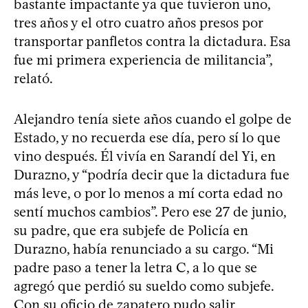
bastante impactante ya que tuvieron uno,
tres años y el otro cuatro años presos por
transportar panfletos contra la dictadura. Esa
fue mi primera experiencia de militancia”,
relató.
Alejandro tenía siete años cuando el golpe de
Estado, y no recuerda ese día, pero sí lo que
vino después. Él vivía en Sarandí del Yi, en
Durazno, y “podría decir que la dictadura fue
más leve, o por lo menos a mí corta edad no
sentí muchos cambios”. Pero ese 27 de junio,
su padre, que era subjefe de Policía en
Durazno, había renunciado a su cargo. “Mi
padre paso a tener la letra C, a lo que se
agregó que perdió su sueldo como subjefe.
Con su oficio de zapatero pudo salir