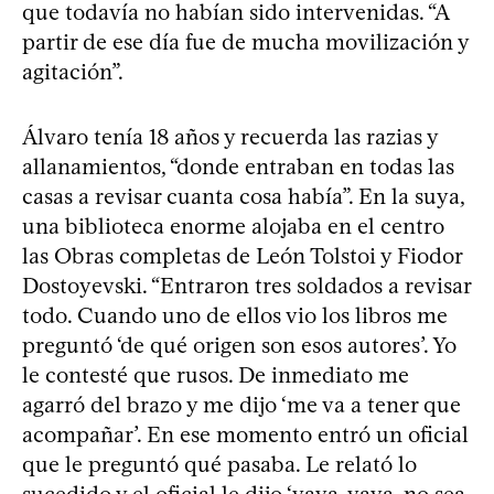
que todavía no habían sido intervenidas. “A
partir de ese día fue de mucha movilización y
agitación”.
Álvaro tenía 18 años y recuerda las razias y
allanamientos, “donde entraban en todas las
casas a revisar cuanta cosa había”. En la suya,
una biblioteca enorme alojaba en el centro
las Obras completas de León Tolstoi y Fiodor
Dostoyevski. “Entraron tres soldados a revisar
todo. Cuando uno de ellos vio los libros me
preguntó ‘de qué origen son esos autores’. Yo
le contesté que rusos. De inmediato me
agarró del brazo y me dijo ‘me va a tener que
acompañar’. En ese momento entró un oficial
que le preguntó qué pasaba. Le relató lo
sucedido y el oficial le dijo ‘vaya, vaya, no sea