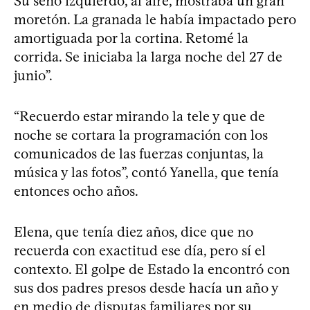
Su seno izquierdo, al aire, mostraba un gran
moretón. La granada le había impactado pero
amortiguada por la cortina. Retomé la
corrida. Se iniciaba la larga noche del 27 de
junio”.
“Recuerdo estar mirando la tele y que de
noche se cortara la programación con los
comunicados de las fuerzas conjuntas, la
música y las fotos”, contó Yanella, que tenía
entonces ocho años.
Elena, que tenía diez años, dice que no
recuerda con exactitud ese día, pero sí el
contexto. El golpe de Estado la encontró con
sus dos padres presos desde hacía un año y
en medio de disputas familiares por su