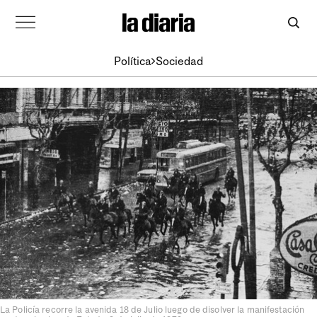
Política
Sociedad
La Policía recorre la avenida 18 de Julio luego de disolver la manifestación