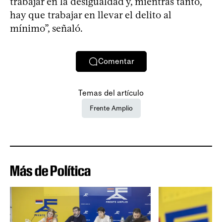
trabajar en la desigualdad y, mientras tanto,
hay que trabajar en llevar el delito al
mínimo”, señaló.
Comentar
Temas del artículo
Frente Amplio
Más de Política