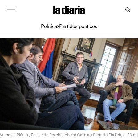
Política
Partidos políticos
Verónica Piñeiro, Fernando Pereira, Álvaro García y Ricardo Ehrlich, el 29 de