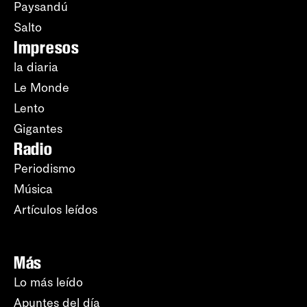
Paysandú
Salto
Impresos
la diaria
Le Monde
Lento
Gigantes
Radio
Periodismo
Música
Artículos leídos
Más
Lo más leído
Apuntes del día