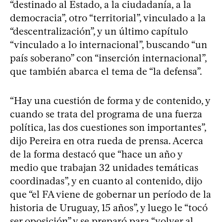
“destinado al Estado, a la ciudadanía, a la
democracia”, otro “territorial”, vinculado a la
“descentralización”, y un último capítulo
“vinculado a lo internacional”, buscando “un
país soberano” con “inserción internacional”,
que también abarca el tema de “la defensa”.
“Hay una cuestión de forma y de contenido, y
cuando se trata del programa de una fuerza
política, las dos cuestiones son importantes”,
dijo Pereira en otra rueda de prensa. Acerca
de la forma destacó que “hace un año y
medio que trabajan 32 unidades temáticas
coordinadas”, y en cuanto al contenido, dijo
que “el FA viene de gobernar un período de la
historia de Uruguay, 15 años”, y luego le “tocó
ser oposición” y se preparó para “volver al