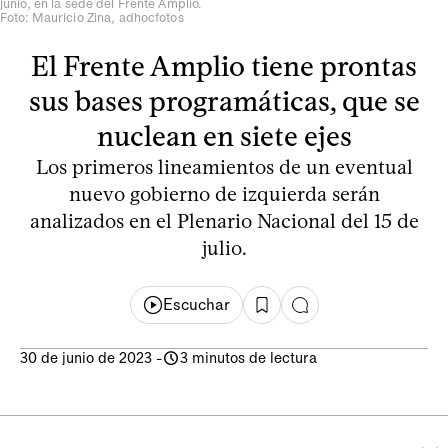
junio, en la sede del Frente Amplio.
Foto: Mauricio Zina, adhocfotos
El Frente Amplio tiene prontas
sus bases programáticas, que se
nuclean en siete ejes
Los primeros lineamientos de un eventual
nuevo gobierno de izquierda serán
analizados en el Plenario Nacional del 15 de
julio.
Escuchar
30 de junio de 2023
-
3 minutos de lectura