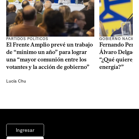
PARTIDOS POLÍTICOS
GOBIERNO NACION
El Frente Amplio prevé un trabajo
Fernando Pereir
de “mínimo un año” para lograr
Álvaro Delgado
una “mayor comunión entre los
“¿Qué quiere, q
votantes y la acción de gobierno”
energía?”
Lucía Chu
Ingresar