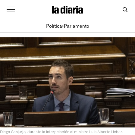
Política
Parlamento
Diego Sanjurjo, durante la interpelación al ministro Luis Alberto Heber.