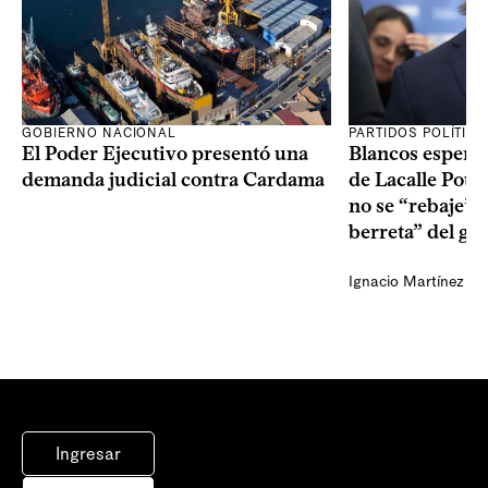
GOBIERNO NACIONAL
PARTIDOS POLÍTIC
El Poder Ejecutivo presentó una
Blancos esperan
demanda judicial contra Cardama
de Lacalle Pou s
no se “rebaje” 
berreta” del go
Ignacio Martínez
Ingresar