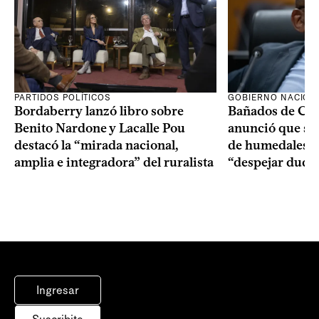
PARTIDOS POLÍTICOS
GOBIERNO NACION
Bordaberry lanzó libro sobre
Bañados de Car
Benito Nardone y Lacalle Pou
anunció que se i
destacó la “mirada nacional,
de humedales p
amplia e integradora” del ruralista
“despejar duda
Ingresar