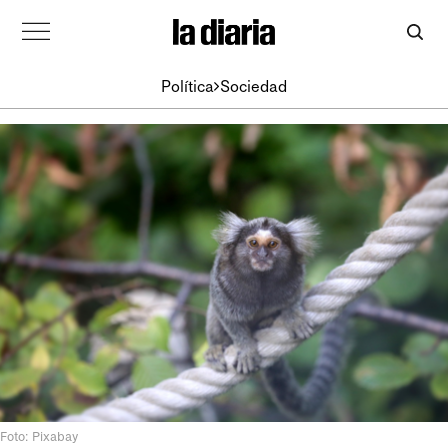
Política
Sociedad
Foto: Pixabay