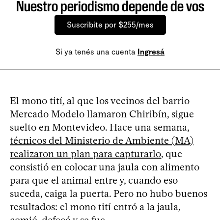
Nuestro periodismo depende de vos
Suscribite por $255/mes
Si ya tenés una cuenta
Ingresá
El mono tití, al que los vecinos del barrio
Mercado Modelo llamaron Chiribín, sigue
suelto en Montevideo. Hace una semana,
técnicos del Ministerio de Ambiente (MA)
realizaron un plan para capturarlo
, que
consistió en colocar una jaula con alimento
para que el animal entre y, cuando eso
suceda, caiga la puerta. Pero no hubo buenos
resultados: el mono tití entró a la jaula,
comió, defecó y se fue.