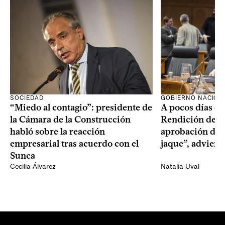
SOCIEDAD
GOBIERNO NACION
“Miedo al contagio”: presidente de
A pocos días de 
la Cámara de la Construcción
Rendición de Cu
habló sobre la reacción
aprobación del 
empresarial tras acuerdo con el
jaque”, adviert
Sunca
Cecilia Álvarez
Natalia Uval