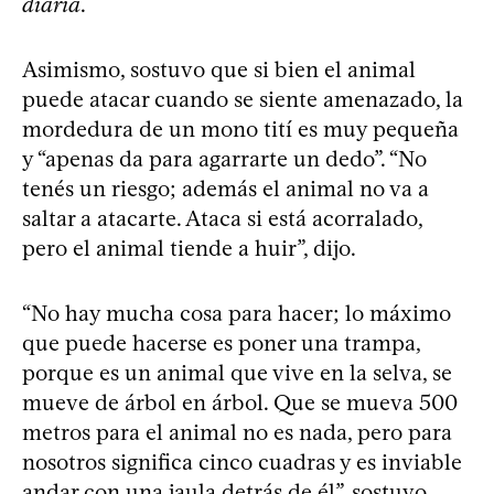
diaria
.
Asimismo, sostuvo que si bien el animal
puede atacar cuando se siente amenazado, la
mordedura de un mono tití es muy pequeña
y “apenas da para agarrarte un dedo”. “No
tenés un riesgo; además el animal no va a
saltar a atacarte. Ataca si está acorralado,
pero el animal tiende a huir”, dijo.
“No hay mucha cosa para hacer; lo máximo
que puede hacerse es poner una trampa,
porque es un animal que vive en la selva, se
mueve de árbol en árbol. Que se mueva 500
metros para el animal no es nada, pero para
nosotros significa cinco cuadras y es inviable
andar con una jaula detrás de él”, sostuvo