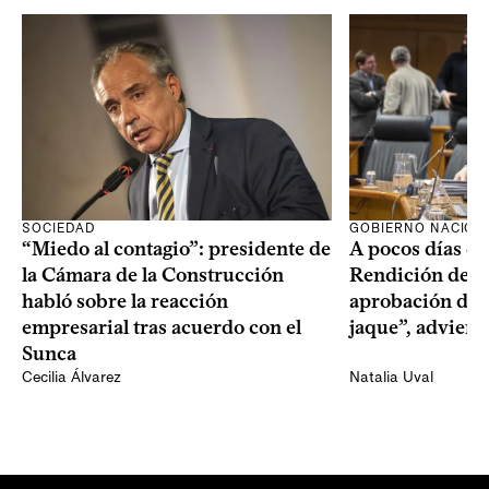
SOCIEDAD
GOBIERNO NACION
“Miedo al contagio”: presidente de
A pocos días de 
la Cámara de la Construcción
Rendición de Cu
habló sobre la reacción
aprobación del 
empresarial tras acuerdo con el
jaque”, adviert
Sunca
Cecilia Álvarez
Natalia Uval