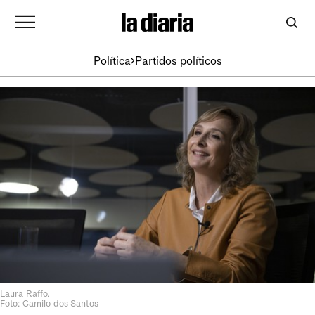
Política
Partidos políticos
Laura Raffo.
Foto: Camilo dos Santos