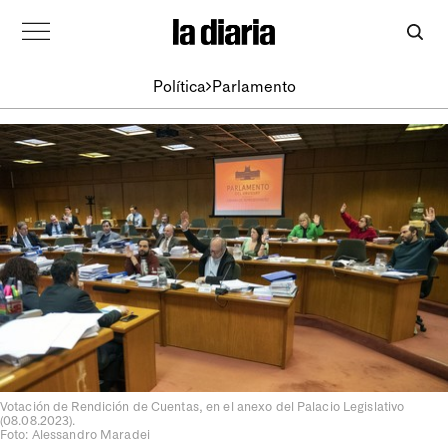
Política
Parlamento
Votación de Rendición de Cuentas, en el anexo del Palacio Legislativo
(08.08.2023).
Foto: Alessandro Maradei