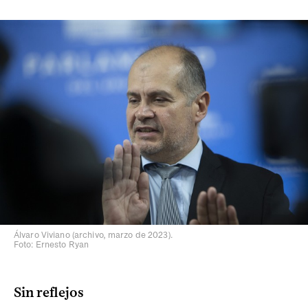
Álvaro Viviano (archivo, marzo de 2023).
Foto: Ernesto Ryan
Sin reflejos