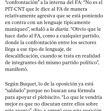
“confrontación” a la interna del FA: “No es el
PIT-CNT que le dice al FA de manera
relativamente agresiva que se está poniendo
en contra con un lenguaje típicamente
maniqueo”, señaló a
la diaria
. “Obvio que le
hace daño al FA, como a cualquier partido,
donde la confrontación entre los sectores
llega a ese tipo de lenguaje, de
descalificación, cuando se trata en realidad
de integrantes del mismo partido político”,
manifestó.
Según Buquet, lo de la oposición ya está
“saldado” porque no buscan una fórmula
para apoyar el plebiscito. “Lo que le vendría
mejor es que no discutan entre ellos sobre
este asunto”, dijo, y agregó que esta posición