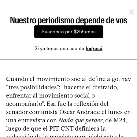
Nuestro periodismo depende de vos
Suscribite por $255/mes
Si ya tenés una cuenta
Ingresá
Cuando el movimiento social define algo, hay
“tres posibilidades”: “hacerte el distraído,
enfrentar al movimiento social o
acompañarlo”. Esa fue la reflexión del
senador comunista Óscar Andrade el lunes en
una entrevista con
Nada que perder
, de M24,
luego de que el PIT-CNT definiera la
redacción de la papeleta para plebiscitar la