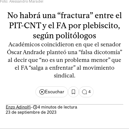
Foto: Alessandro Maradei
No habrá una “fractura” entre el
PIT-CNT y el FA por plebiscito,
según politólogos
Académicos coincidieron en que el senador
Óscar Andrade planteó una “falsa dicotomía”
al decir que “no es un problema menor” que
el FA “salga a enfrentar” al movimiento
sindical.
Escuchar
4
Enzo Adinolfi
-
4 minutos de lectura
23 de septiembre de 2023