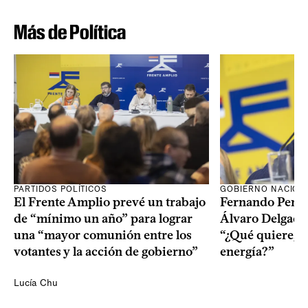
Más de Política
PARTIDOS POLÍTICOS
GOBIERNO NACION
El Frente Amplio prevé un trabajo
Fernando Pereir
de “mínimo un año” para lograr
Álvaro Delgado
una “mayor comunión entre los
“¿Qué quiere, q
votantes y la acción de gobierno”
energía?”
Lucía Chu