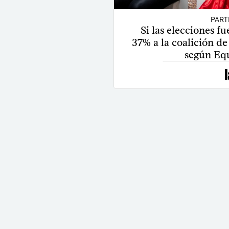
PART
Si las elecciones f
37% a la coalición de
según Eq