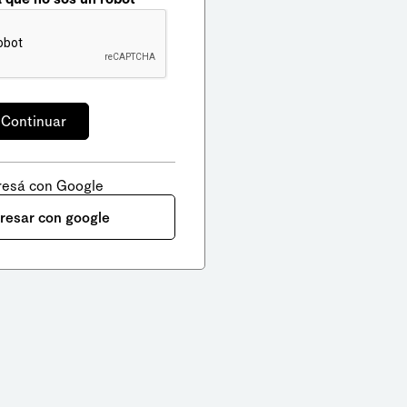
resá con Google
gresar con google