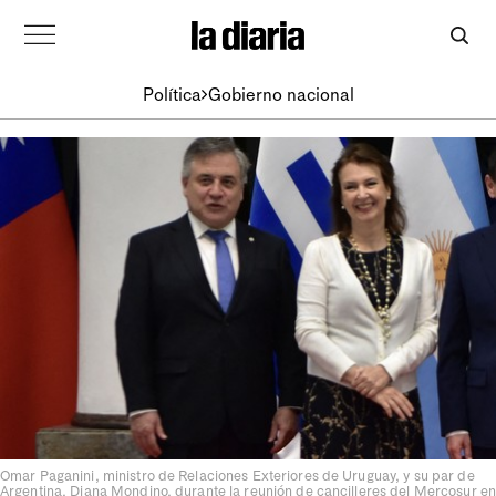
Política
Gobierno nacional
Omar Paganini, ministro de Relaciones Exteriores de Uruguay, y su par de
Argentina, Diana Mondino, durante la reunión de cancilleres del Mercosur en