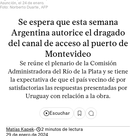
Asunción, el 24 de enero.
Foto: Norberto Duarte, AFP
Se espera que esta semana
Argentina autorice el dragado
del canal de acceso al puerto de
Montevideo
Se reúne el plenario de la Comisión
Administradora del Río de la Plata y se tiene
la expectativa de que el país vecino dé por
satisfactorias las respuestas presentadas por
Uruguay con relación a la obra.
Escuchar
Matías Kapek
-
2 minutos de lectura
29 de enero de 2024