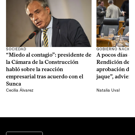
SOCIEDAD
GOBIERNO NACION
“Miedo al contagio”: presidente de
A pocos días de 
la Cámara de la Construcción
Rendición de Cu
habló sobre la reacción
aprobación del 
empresarial tras acuerdo con el
jaque”, adviert
Sunca
Cecilia Álvarez
Natalia Uval