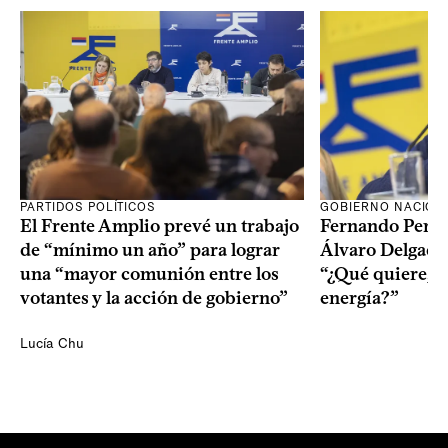
PARTIDOS POLÍTICOS
GOBIERNO NACION
El Frente Amplio prevé un trabajo
Fernando Pereir
de “mínimo un año” para lograr
Álvaro Delgado
una “mayor comunión entre los
“¿Qué quiere, q
votantes y la acción de gobierno”
energía?”
Lucía Chu