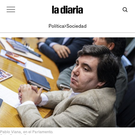
Política
Sociedad
Pablo Viana, en el Parlamento.