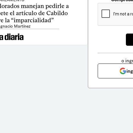
lorados manejan pedirle a
ete el artículo de Cabildo
e la “imparcialidad”
Ignacio Martínez
o ing
in