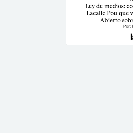
Ley de medios: co
Lacalle Pou que v
Abierto sobr
Por: 