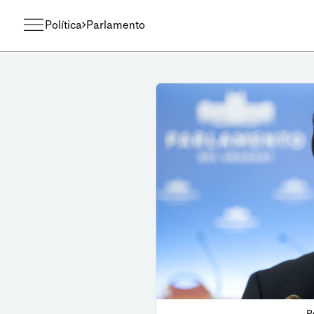
Política
Parlamento
P