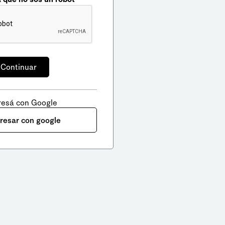
resá con Google
gresar con google