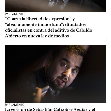
PARLAMENTO
“Coarta la libertad de expresión” y
“absolutamente inoportuno”: diputados
oficialistas en contra del aditivo de Cabildo
Abierto en nueva ley de medios
PARLAMENTO
La versión de Sebastián Cal sobre Aguiar y el