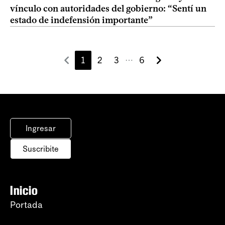
vínculo con autoridades del gobierno: “Sentí un
estado de indefensión importante”
1
2
3
6
⋯
Ingresar
Suscribite
Inicio
Portada