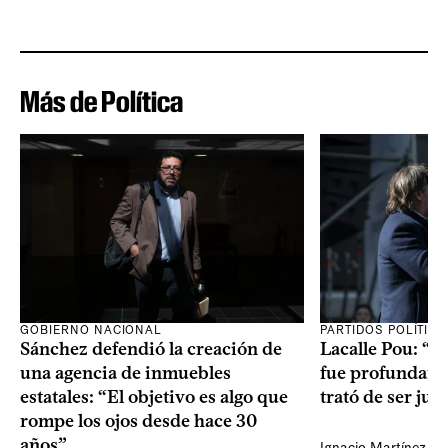
Más de Política
GOBIERNO NACIONAL
PARTIDOS POLÍTIC
Sánchez defendió la creación de
Lacalle Pou: “N
una agencia de inmuebles
fue profundame
estatales: “El objetivo es algo que
trató de ser jus
rompe los ojos desde hace 30
años”
Ignacio Martínez