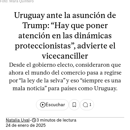
Foto: Mara Quintero
Uruguay ante la asunción de
Trump: “Hay que poner
atención en las dinámicas
proteccionistas”, advierte el
vicecanciller
Desde el gobierno electo, consideraron que
ahora el mundo del comercio pasa a regirse
por “la ley de la selva” y eso “siempre es una
mala noticia” para países como Uruguay.
Escuchar
1
Natalia Uval
-
3 minutos de lectura
24 de enero de 2025