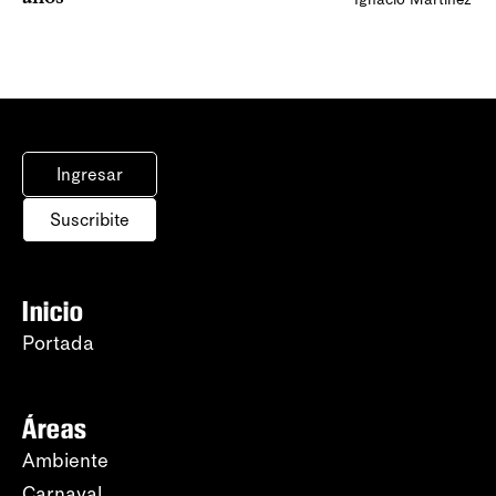
Ingresar
Suscribite
Inicio
Portada
Áreas
Ambiente
Carnaval