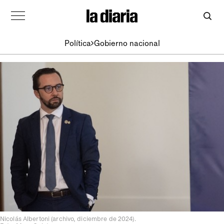
Política
Gobierno nacional
Nicolás Albertoni (archivo, diciembre de 2024).