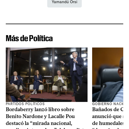
Yamandú Orsi
Más de Política
PARTIDOS POLÍTICOS
GOBIERNO NACION
Bordaberry lanzó libro sobre
Bañados de Car
Benito Nardone y Lacalle Pou
anunció que se i
destacó la “mirada nacional,
de humedales p