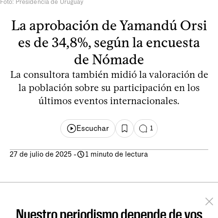
Foto: Presidencia de Uruguay
La aprobación de Yamandú Orsi
es de 34,8%, según la encuesta
de Nómade
La consultora también midió la valoración de
la población sobre su participación en los
últimos eventos internacionales.
Escuchar
1
27 de julio de 2025
-
1 minuto de lectura
Nuestro periodismo depende de vos