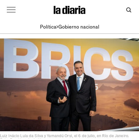
Política
Gobierno nacional
Luiz Inácio Lula da Silva y Yamandú Orsi, el 6 de julio, en Río de Janeiro.