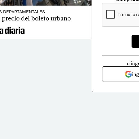
S DEPARTAMENTALES
 precio del boleto urbano
o ing
in