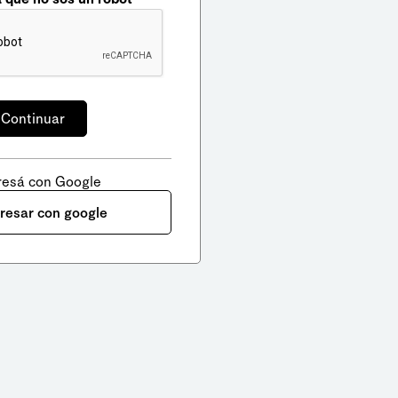
resá con Google
gresar con google