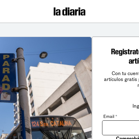
Registrat
art
Con tu cuen
artículos gratis
In
Email
*
Comprobá 