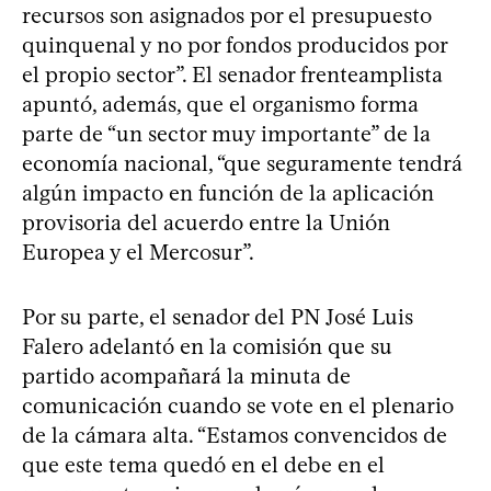
recursos son asignados por el presupuesto
quinquenal y no por fondos producidos por
el propio sector”. El senador frenteamplista
apuntó, además, que el organismo forma
parte de “un sector muy importante” de la
economía nacional, “que seguramente tendrá
algún impacto en función de la aplicación
provisoria del acuerdo entre la Unión
Europea y el Mercosur”.
Por su parte, el senador del PN José Luis
Falero adelantó en la comisión que su
partido acompañará la minuta de
comunicación cuando se vote en el plenario
de la cámara alta. “Estamos convencidos de
que este tema quedó en el debe en el