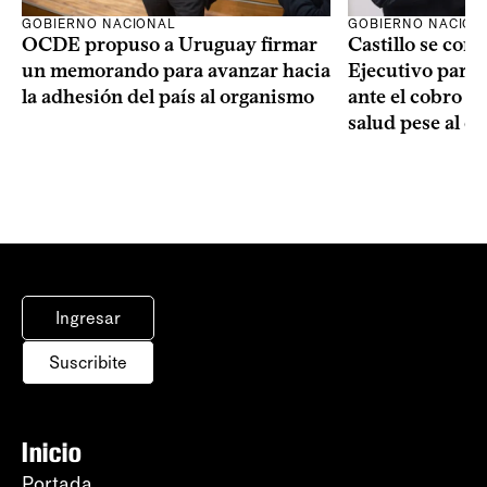
GOBIERNO NACIONAL
GOBIERNO NACION
OCDE propuso a Uruguay firmar
Castillo se com
un memorando para avanzar hacia
Ejecutivo para
la adhesión del país al organismo
ante el cobro de
salud pese al d
Ingresar
Suscribite
Inicio
Portada