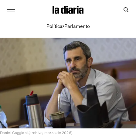
Política
Parlamento
Daniel Caggiani (archivo, marzo de 2026).