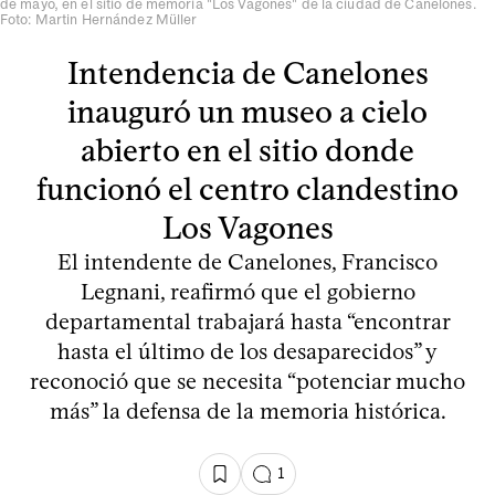
de mayo, en el sitio de memoria "Los Vagones" de la ciudad de Canelones.
Foto: Martin Hernández Müller
Intendencia de Canelones
inauguró un museo a cielo
abierto en el sitio donde
funcionó el centro clandestino
Los Vagones
El intendente de Canelones, Francisco
Legnani, reafirmó que el gobierno
departamental trabajará hasta “encontrar
hasta el último de los desaparecidos” y
reconoció que se necesita “potenciar mucho
más” la defensa de la memoria histórica.
1