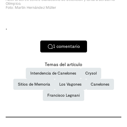
Olímpico.
Foto: Martin Hernández Müller
.
1
comentario
Temas del artículo
Intendencia de Canelones
Crysol
Sitios de Memoria
Los Vagones
Canelones
Francisco Legnani