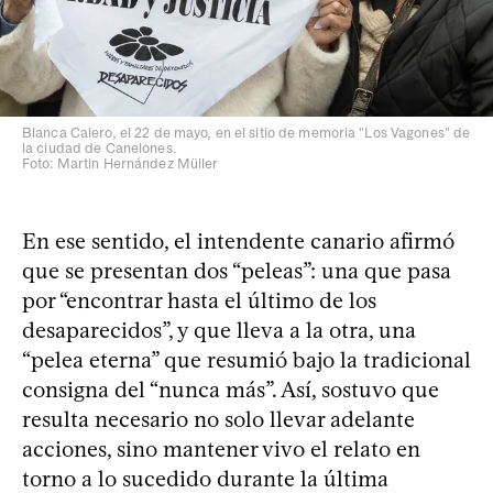
Blanca Calero, el 22 de mayo, en el sitio de memoria "Los Vagones" de
la ciudad de Canelones.
Foto: Martin Hernández Müller
En ese sentido, el intendente canario afirmó
que se presentan dos “peleas”: una que pasa
por “encontrar hasta el último de los
desaparecidos”, y que lleva a la otra, una
“pelea eterna” que resumió bajo la tradicional
consigna del “nunca más”. Así, sostuvo que
resulta necesario no solo llevar adelante
acciones, sino mantener vivo el relato en
torno a lo sucedido durante la última