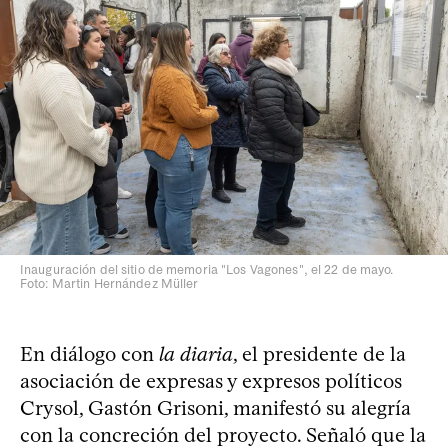
Inauguración del sitio de memoria "Los Vagones", el 22 de mayo.
Foto: Martin Hernández Müller
En diálogo con
la diaria
, el presidente de la
asociación de expresas y expresos políticos
Crysol, Gastón Grisoni, manifestó su alegría
con la concreción del proyecto. Señaló que la