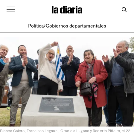
Política
Gobiernos departamentales
Blanca Calero, Francisco Legnani, Graciela Lugano y Roderto Piñeiro, el 22