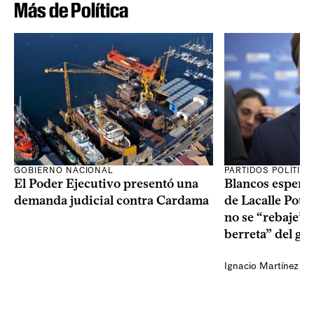
Más de Política
GOBIERNO NACIONAL
PARTIDOS POLÍTIC
El Poder Ejecutivo presentó una
Blancos esperan
demanda judicial contra Cardama
de Lacalle Pou s
no se “rebaje” 
berreta” del go
Ignacio Martínez