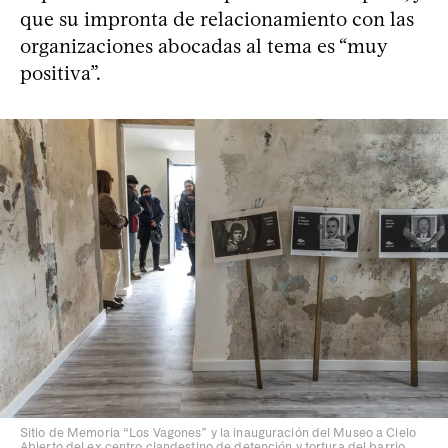
que su impronta de relacionamiento con las
organizaciones abocadas al tema es “muy
positiva”.
Sitio de Memoria “Los Vagones” y la inauguración del Museo a Cielo
Abierto del ex centro clandestino de detención y tortura del barrio