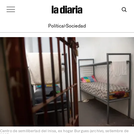
Política
Sociedad
Centro de semilibertad del Inisa, ex hogar Burgues (archivo, setiembre de