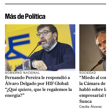
Más de Política
SOCIEDAD
GOBIERNO NACIONAL
“Miedo al conta
Fernando Pereira le respondió a
la Cámara de l
Álvaro Delgado por HIF Global:
habló sobre la 
“¿Qué quiere, que le regalemos la
empresarial tra
energía?”
Sunca
Cecilia Álvarez