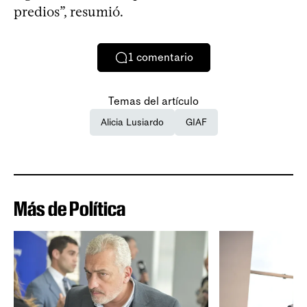
predios”, resumió.
1
comentario
Temas del artículo
Alicia Lusiardo
GIAF
Más de Política