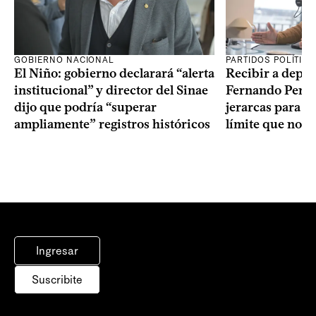
GOBIERNO NACIONAL
PARTIDOS POLÍTIC
El Niño: gobierno declarará “alerta
Recibir a depo
institucional” y director del Sinae
Fernando Perei
dijo que podría “superar
jerarcas para pl
ampliamente” registros históricos
límite que no s
Ingresar
Suscribite