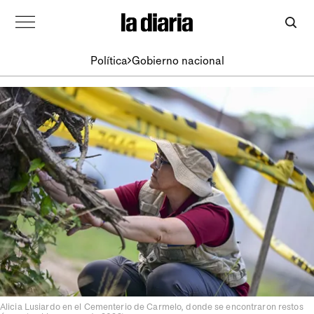
Política
Gobierno nacional
Alicia Lusiardo en el Cementerio de Carmelo, donde se encontraron restos