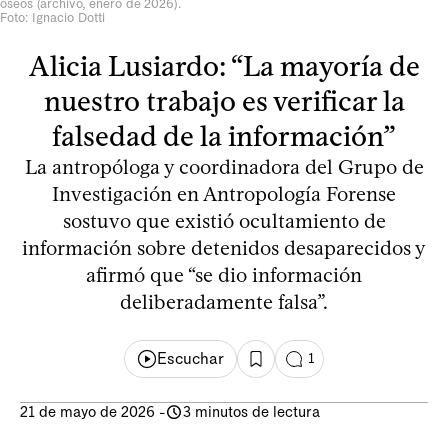
óseos (archivo, enero de 2026).
Foto: Ignacio Dotti
Alicia Lusiardo: “La mayoría de
nuestro trabajo es verificar la
falsedad de la información”
La antropóloga y coordinadora del Grupo de
Investigación en Antropología Forense
sostuvo que existió ocultamiento de
información sobre detenidos desaparecidos y
afirmó que “se dio información
deliberadamente falsa”.
Escuchar
1
21 de mayo de 2026
-
3 minutos de lectura