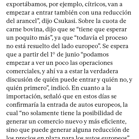
exportábamos, por ejemplo, cítricos, van a
empezar a entrar también con una reducción
del arancel”, dijo Csukasi. Sobre la cuota de
carne bovina, dijo que se “tiene que esperar
un poquito más”, ya que “todavía el proceso
no está resuelto del lado europeo”. Se espera
que a partir del 1° de junio “podamos
empezar a ver un poco las operaciones
comerciales, y ahí va a estar la verdadera
discusión de quién puede entrar y quién no, y
quién primero”, indicó. En cuanto a la
importación, señaló que en estos días se
confirmaría la entrada de autos europeos, la
cual “no solamente tiene la posibilidad de
generar un comercio nuevo y más eficiente,
sino que puede generar alguna reducción de
los precios en plaza para los autos europeos”.