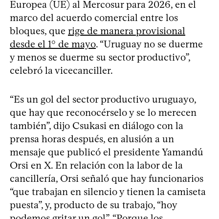
Europea (UE) al Mercosur para 2026, en el
marco del acuerdo comercial entre los
bloques, que
rige de manera provisional
desde el 1° de mayo
. “Uruguay no se duerme
y menos se duerme su sector productivo”,
celebró la vicecanciller.
“Es un gol del sector productivo uruguayo,
que hay que reconocérselo y se lo merecen
también”, dijo Csukasi en diálogo con la
prensa horas después, en alusión a un
mensaje que publicó el presidente Yamandú
Orsi en X. En relación con la labor de la
cancillería, Orsi señaló que hay funcionarios
“que trabajan en silencio y tienen la camiseta
puesta”, y, producto de su trabajo, “hoy
podemos gritar un gol”. “Porque los