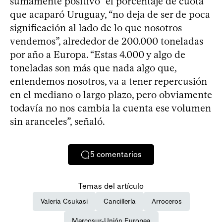
sumamente positivo” el porcentaje de cuota
que acaparó Uruguay, “no deja de ser de poca
significación al lado de lo que nosotros
vendemos”, alrededor de 200.000 toneladas
por año a Europa. “Estas 4.000 y algo de
toneladas son más que nada algo que,
entendemos nosotros, va a tener repercusión
en el mediano o largo plazo, pero obviamente
todavía no nos cambia la cuenta ese volumen
sin aranceles”, señaló.
5
comentarios
Temas del artículo
Valeria Csukasi
Cancillería
Arroceros
Mercosur-Unión Europea