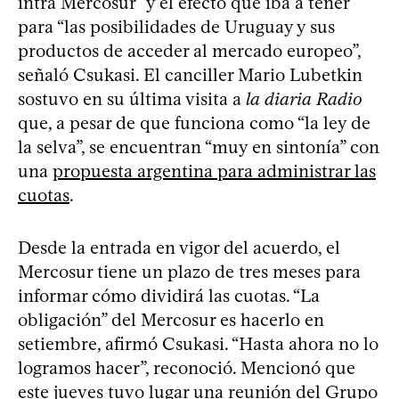
intra Mercosur” y el efecto que iba a tener
para “las posibilidades de Uruguay y sus
productos de acceder al mercado europeo”,
señaló Csukasi. El canciller Mario Lubetkin
sostuvo en su última visita a
la diaria Radio
que, a pesar de que funciona como “la ley de
la selva”, se encuentran “muy en sintonía” con
una
propuesta argentina para administrar las
cuotas
.
Desde la entrada en vigor del acuerdo, el
Mercosur tiene un plazo de tres meses para
informar cómo dividirá las cuotas. “La
obligación” del Mercosur es hacerlo en
setiembre, afirmó Csukasi. “Hasta ahora no lo
logramos hacer”, reconoció. Mencionó que
este jueves tuvo lugar una reunión del Grupo