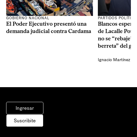
GOBIERNO NACIONAL
PARTIDOS POLÍTIC
El Poder Ejecutivo presentó una
Blancos esperan
demanda judicial contra Cardama
de Lacalle Pou s
no se “rebaje” 
berreta” del go
Ignacio Martínez
Ingresar
Suscribite