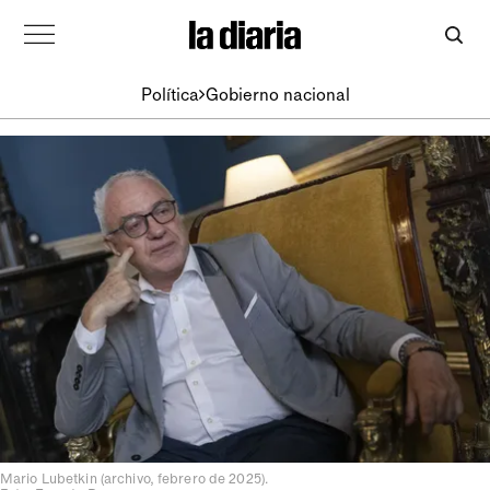
Política
Gobierno nacional
Mario Lubetkin (archivo, febrero de 2025).