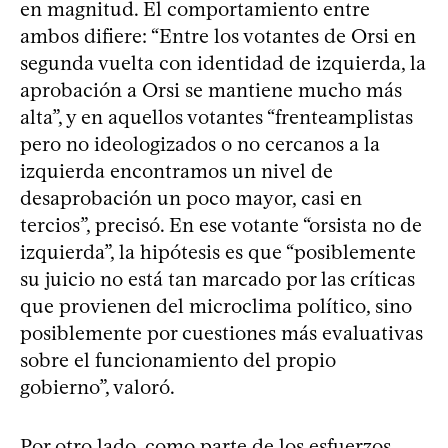
en magnitud. El comportamiento entre
ambos difiere: “Entre los votantes de Orsi en
segunda vuelta con identidad de izquierda, la
aprobación a Orsi se mantiene mucho más
alta”, y en aquellos votantes “frenteamplistas
pero no ideologizados o no cercanos a la
izquierda encontramos un nivel de
desaprobación un poco mayor, casi en
tercios”, precisó. En ese votante “orsista no de
izquierda”, la hipótesis es que “posiblemente
su juicio no está tan marcado por las críticas
que provienen del microclima político, sino
posiblemente por cuestiones más evaluativas
sobre el funcionamiento del propio
gobierno”, valoró.
Por otro lado, como parte de los esfuerzos