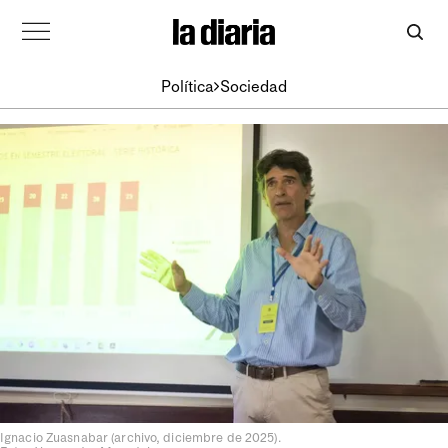
Política
Sociedad
Ignacio Zuasnabar (archivo, diciembre de 2025).