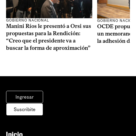
GOBIERNO NACIONAL
GOBIERNO NACION
Manini Ríos le presentó a Orsi sus
OCDE propuso 
propuestas para la Rendición:
un memorando 
“Creo que el presidente va a
la adhesión del
buscar la forma de aproximación”
Ingresar
Suscribite
Inicio