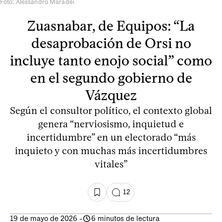
Foto: Alessandro Maradei
Zuasnabar, de Equipos: “La
desaprobación de Orsi no
incluye tanto enojo social” como
en el segundo gobierno de
Vázquez
Según el consultor político, el contexto global
genera “nerviosismo, inquietud e
incertidumbre” en un electorado “más
inquieto y con muchas más incertidumbres
vitales”
12
19 de mayo de 2026
-
6 minutos de lectura