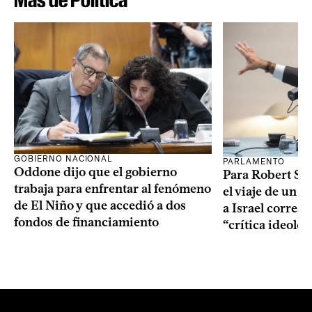
GOBIERNO NACIONAL
PARLAMENTO
Oddone dijo que el gobierno
Para Robert Silv
trabaja para enfrentar al fenómeno
el viaje de un g
de El Niño y que accedió a dos
a Israel corres
fondos de financiamiento
“crítica ideolo