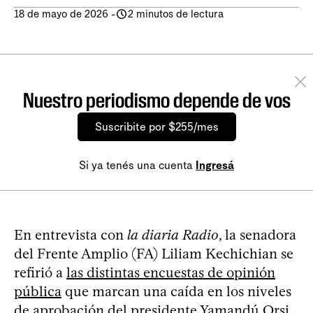
18 de mayo de 2026
-
2 minutos de lectura
Nuestro periodismo depende de vos
Suscribite por $255/mes
Si ya tenés una cuenta
Ingresá
En entrevista con
la diaria Radio
, la senadora
del Frente Amplio (FA) Liliam Kechichian se
refirió a
las distintas encuestas de opinión
pública
que marcan una caída en los niveles
de aprobación del presidente Yamandú Orsi.