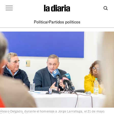
Política
Partidos políticos
Álvaro Delgado, durante el homenaje a Jorge Larrañaga, el 21 de mayo.