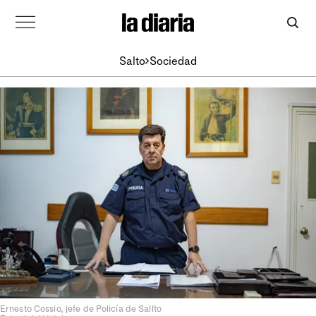
Salto
Sociedad
Ernesto Cossio, jefe de Policía de Sallto