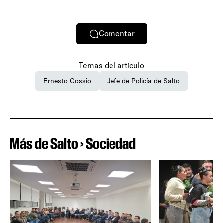
Comentar
Temas del artículo
Ernesto Cossio
Jefe de Policía de Salto
Más de Salto › Sociedad