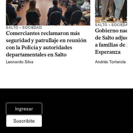
SALTO › SOCIEDAD
SALTO › SOCIEDAD
Gobierno nacio
Comerciantes reclamaron más
de Salto adjudi
seguridad y patrullaje en reunión
a familias de La
con la Policía y autoridades
Esperanza
departamentales en Salto
Leonardo Silva
Andrés Torterola
Ingresar
Suscribite