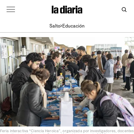
Salto
Educación
Feria interactiva “Ciencia Heroica”, organizada por investigadores, docentes