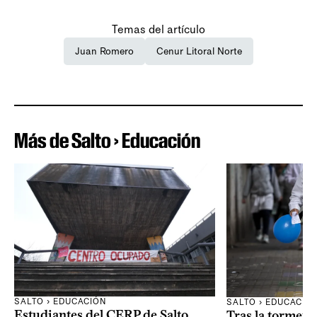
Temas del artículo
Juan Romero
Cenur Litoral Norte
Más de Salto › Educación
SALTO › EDUCACIÓN
SALTO › EDUCACIÓ
Estudiantes del CERP de Salto
Tras la tormenta