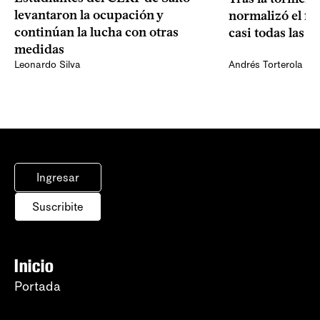
levantaron la ocupación y
normalizó el f
continúan la lucha con otras
casi todas las e
medidas
Leonardo Silva
Andrés Torterola
Ingresar
Suscribite
Inicio
Portada