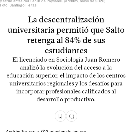
y estudiantes del Cenur de Paysandú (archivo, mayo de 2026)
Foto: Santiago Fleitas
La descentralización
universitaria permitió que Salto
retenga al 84% de sus
estudiantes
El licenciado en Sociología Juan Romero
analizó la evolución del acceso a la
educación superior, el impacto de los centros
universitarios regionales y los desafíos para
incorporar profesionales calificados al
desarrollo productivo.
Andrés Torterola
-
2 minutos de lectura