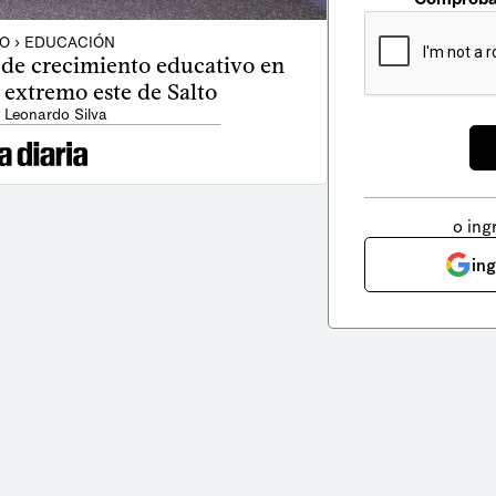
O › EDUCACIÓN
 de crecimiento educativo en
 extremo este de Salto
 Leonardo Silva
o ing
in