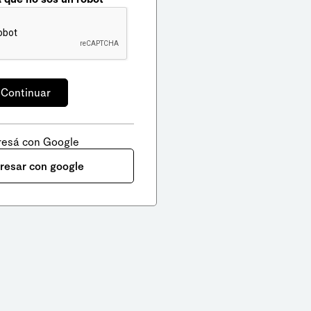
resá con Google
gresar con google