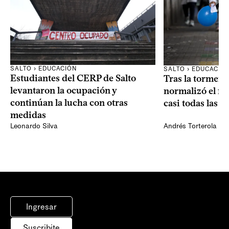
SALTO › EDUCACIÓN
SALTO › EDUCACIÓ
Estudiantes del CERP de Salto
Tras la tormenta
levantaron la ocupación y
normalizó el f
continúan la lucha con otras
casi todas las e
medidas
Leonardo Silva
Andrés Torterola
Ingresar
Suscribite