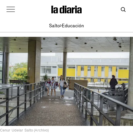
Salto
Educación
Cenur Udelar Salto (Archivo)