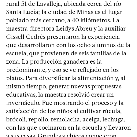
rural 51 de Lavalleja, ubicada cerca del río
Santa Lucía; la ciudad de Minas es el lugar
poblado más cercano, a 40 kilómetros. La
maestra directora Leidys Abreu y la auxiliar
Gissell Cedrés presentaron la experiencia
que desarrollaron con los ocho alumnos de la
escuela, que provienen de seis familias de la
zona. La producción ganadera es la
predominante, y eso se ve reflejado en los
platos. Para diversificar la alimentación y, al
mismo tiempo, generar nuevas propuestas
educativas, la maestra resolvió crear un
invernáculo. Fue mostrando el proceso y la
satisfacción de los niños al cultivar rúcula,
brócoli, repollo, remolacha, acelga, lechuga,
con las que cocinaron en la escuela y llevaron
a sus casas. Grandes y chicos conocieron