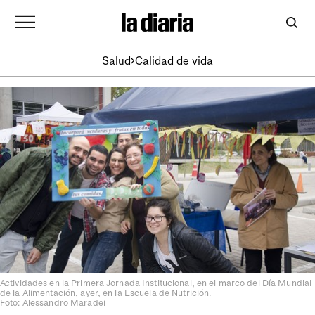
Salud
Calidad de vida
Actividades en la Primera Jornada Institucional, en el marco del Día Mundial
de la Alimentación, ayer, en la Escuela de Nutrición.
Foto: Alessandro Maradei