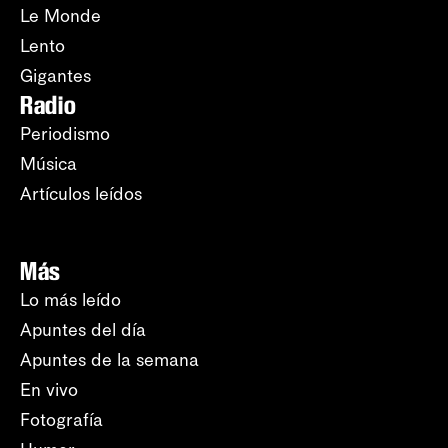
Le Monde
Lento
Gigantes
Radio
Periodismo
Música
Artículos leídos
Más
Lo más leído
Apuntes del día
Apuntes de la semana
En vivo
Fotografía