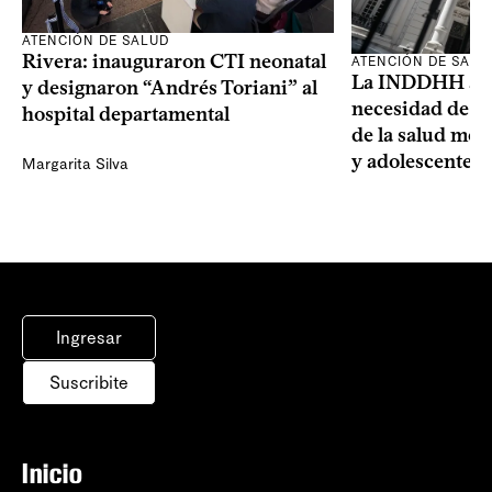
ATENCIÓN DE SALUD
Rivera: inauguraron CTI neonatal
ATENCIÓN DE SALU
La INDDHH advi
y designaron “Andrés Toriani” al
necesidad de un
hospital departamental
de la salud men
y adolescentes
Margarita Silva
Ingresar
Suscribite
Inicio