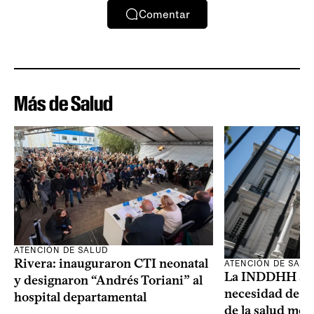
Comentar
Más de Salud
ATENCIÓN DE SALUD
Rivera: inauguraron CTI neonatal
ATENCIÓN DE SALU
La INDDHH advi
y designaron “Andrés Toriani” al
necesidad de un
hospital departamental
de la salud men