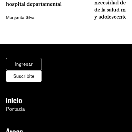
necesidad de un
hospital departamental
de la salud men
y adolescentes
Margarita Silva
Ingresar
Suscribite
Inicio
Portada
Áreas