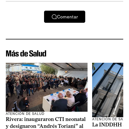
Comentar
Más de Salud
ATENCIÓN DE SALUD
Rivera: inauguraron CTI neonatal
ATENCIÓN DE SALU
La INDDHH advi
y designaron “Andrés Toriani” al