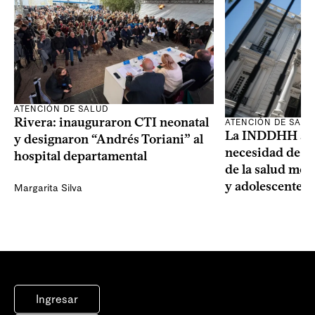
ATENCIÓN DE SALUD
Rivera: inauguraron CTI neonatal
ATENCIÓN DE SALU
La INDDHH advi
y designaron “Andrés Toriani” al
necesidad de un
hospital departamental
de la salud men
y adolescentes
Margarita Silva
Ingresar