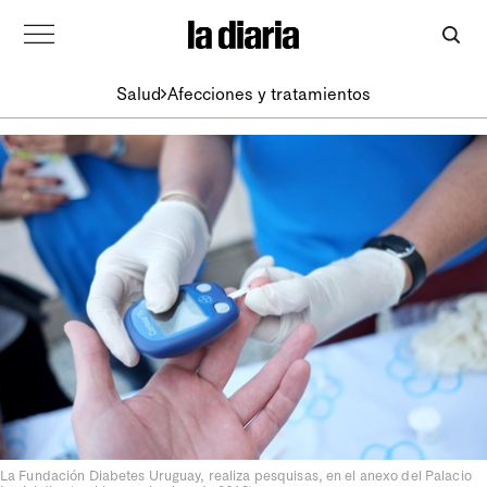
Salud
Afecciones y tratamientos
La Fundación Diabetes Uruguay, realiza pesquisas, en el anexo del Palacio