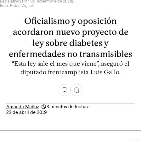
Legislativo (archivo, noviembre de 2018).
Foto: Pablo Vignali
Oficialismo y oposición
acordaron nuevo proyecto de
ley sobre diabetes y
enfermedades no transmisibles
“Esta ley sale el mes que viene”, aseguró el
diputado frenteamplista Luis Gallo.
Amanda Muñoz
-
3 minutos de lectura
22 de abril de 2019