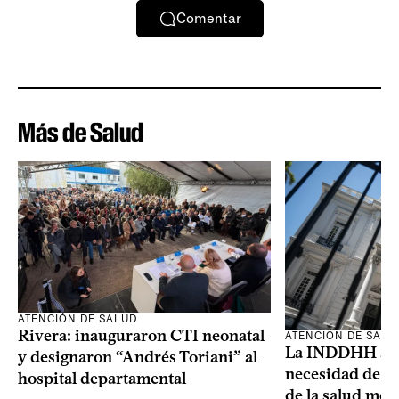
Comentar
Más de Salud
ATENCIÓN DE SALUD
Rivera: inauguraron CTI neonatal
ATENCIÓN DE SALU
La INDDHH advi
y designaron “Andrés Toriani” al
necesidad de un
hospital departamental
de la salud men