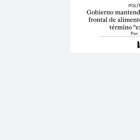
POLÍ
Gobierno mantendr
frontal de aliment
término “ex
Por