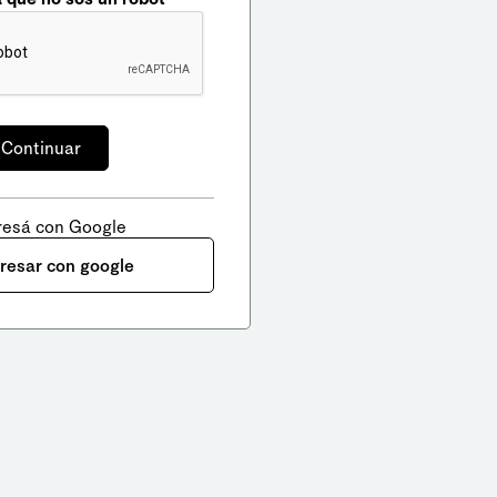
resá con Google
gresar con google