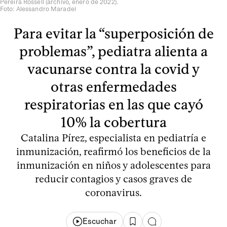
Pereira Rossell (archivo, enero de 2022).
Foto: Alessandro Maradei
Para evitar la “superposición de
problemas”, pediatra alienta a
vacunarse contra la covid y
otras enfermedades
respiratorias en las que cayó
10% la cobertura
Catalina Pírez, especialista en pediatría e
inmunización, reafirmó los beneficios de la
inmunización en niños y adolescentes para
reducir contagios y casos graves de
coronavirus.
Escuchar