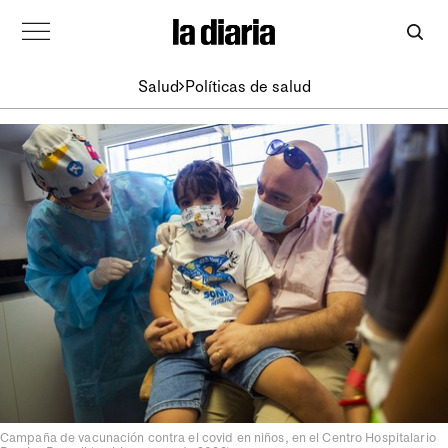
Salud
Políticas de salud
Campaña de vacunación contra el covid en niños, en el Centro Hospitalario