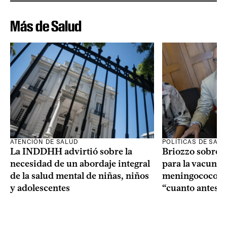
Más de Salud
ATENCIÓN DE SALUD
POLÍTICAS DE SAL
La INDDHH advirtió sobre la
Briozzo sobre l
necesidad de un abordaje integral
para la vacuna c
de la salud mental de niñas, niños
meningococo: la
y adolescentes
“cuanto antes 