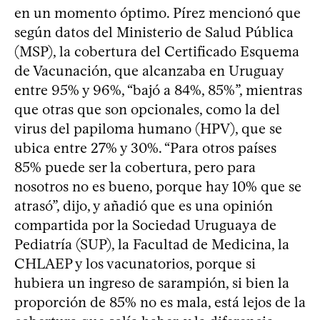
en un momento óptimo. Pírez mencionó que
según datos del Ministerio de Salud Pública
(MSP), la cobertura del Certificado Esquema
de Vacunación, que alcanzaba en Uruguay
entre 95% y 96%, “bajó a 84%, 85%”, mientras
que otras que son opcionales, como la del
virus del papiloma humano (HPV), que se
ubica entre 27% y 30%. “Para otros países
85% puede ser la cobertura, pero para
nosotros no es bueno, porque hay 10% que se
atrasó”, dijo, y añadió que es una opinión
compartida por la Sociedad Uruguaya de
Pediatría (SUP), la Facultad de Medicina, la
CHLAEP y los vacunatorios, porque si
hubiera un ingreso de sarampión, si bien la
proporción de 85% no es mala, está lejos de la