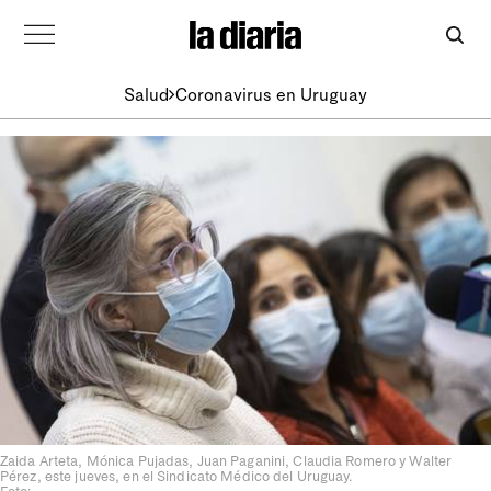
Salud
Coronavirus en Uruguay
Zaida Arteta, Mónica Pujadas, Juan Paganini, Claudia Romero y Walter
Pérez, este jueves, en el Sindicato Médico del Uruguay.