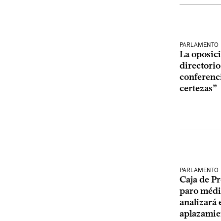
PARLAMENTO
La oposici
directorio
conferenc
certezas”
PARLAMENTO
Caja de Pr
paro médi
analizará 
aplazamien