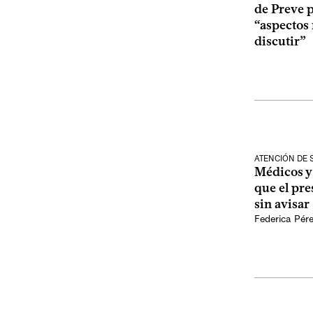
de Preve p
“aspectos
discutir”
ATENCIÓN DE 
Médicos y
que el pre
sin avisar
Federica Pér