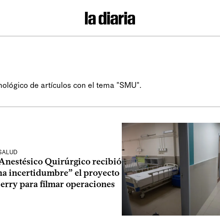
U
nológico de artículos con el tema "SMU".
 SALUD
 Anestésico Quirúrgico recibió
a incertidumbre” el proyecto
erry para filmar operaciones