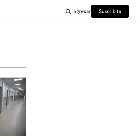
Ingresar
Suscribite