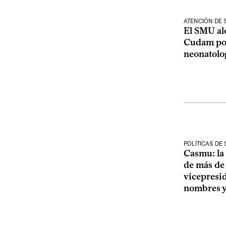
ATENCIÓN DE 
El SMU ale
Cudam por
neonatolo
POLÍTICAS DE
Casmu: la 
de más de
vicepresi
nombres y