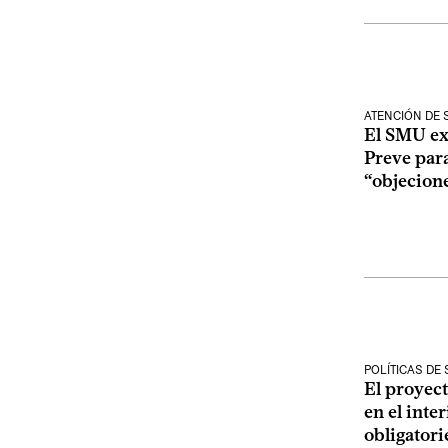
ATENCIÓN DE 
El SMU ex
Preve para
“objecione
POLÍTICAS DE
El proyect
en el inte
obligatori