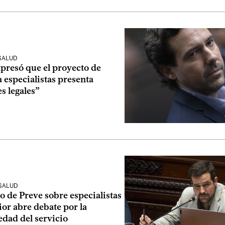
SALUD
presó que el proyecto de
 especialistas presenta
s legales”
 SALUD
o de Preve sobre especialistas
rior abre debate por la
edad del servicio