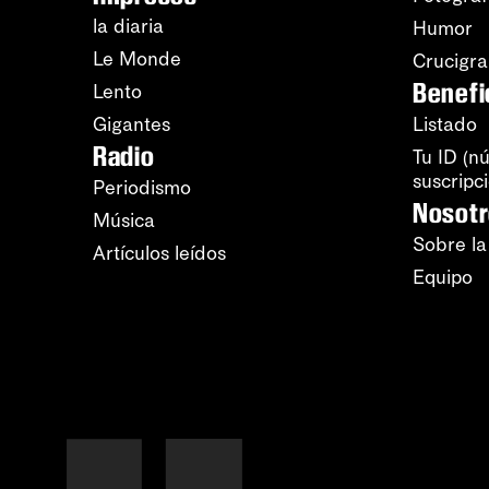
la diaria
Humor
Le Monde
Crucigr
Benefi
Lento
Gigantes
Listado
Radio
Tu ID (n
suscripc
Periodismo
Nosot
Música
Sobre la
Artículos leídos
Equipo