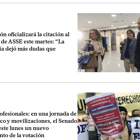
ón oficializará la citación al
 de ASSE este martes: “La
ia dejó más dudas que
ofesionales: en una jornada de
co y movilizaciones, el Senado
este lunes un nuevo
to de la votación