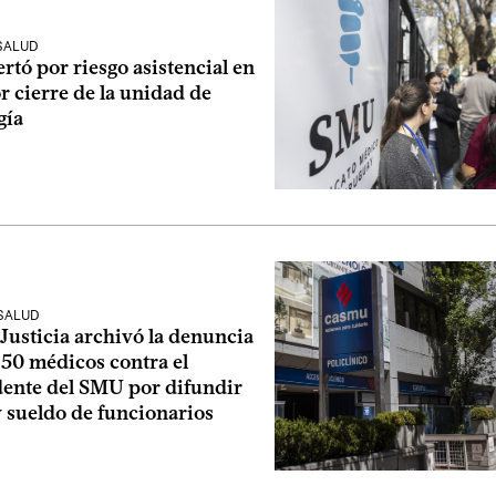
SALUD
rtó por riesgo asistencial en
 cierre de la unidad de
gía
 SALUD
Justicia archivó la denuncia
 50 médicos contra el
dente del SMU por difundir
 sueldo de funcionarios