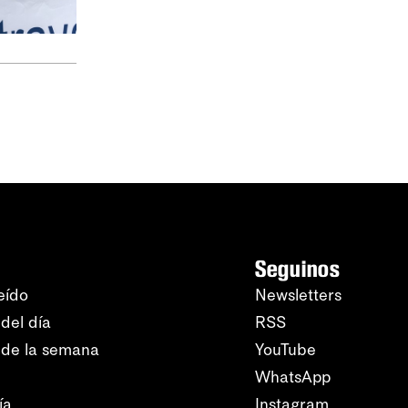
Seguinos
eído
Newsletters
del día
RSS
 de la semana
YouTube
WhatsApp
ía
Instagram