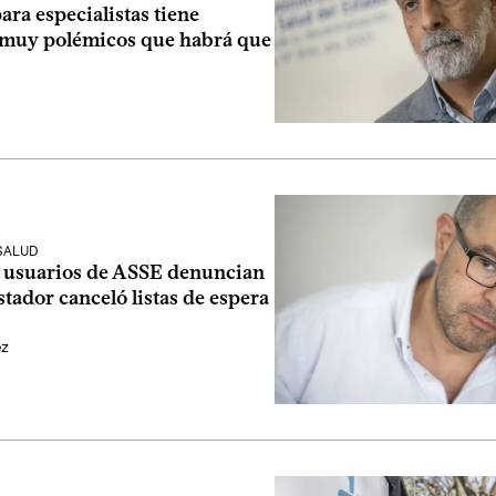
ara especialistas tiene
 muy polémicos que habrá que
SALUD
 usuarios de ASSE denuncian
stador canceló listas de espera
ez