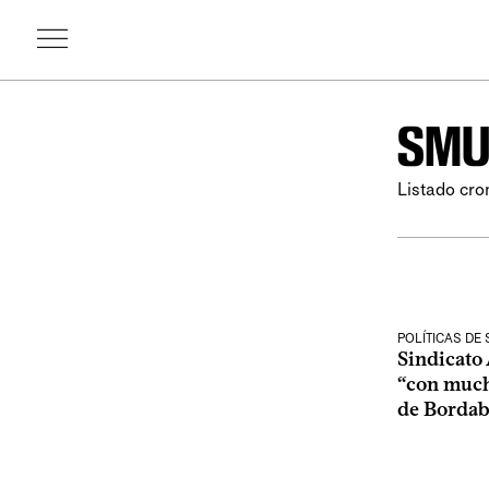
SM
Listado cro
POLÍTICAS DE
Sindicato
“con much
de Bordab